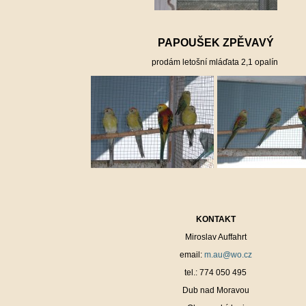
PAPOUŠEK ZPĚVAVÝ
prodám letošní mláďata 2,1 opalín
KONTAKT
Miroslav Auffahrt
email:
m.au@wo.cz
tel.: 774 050 495
Dub nad Moravou